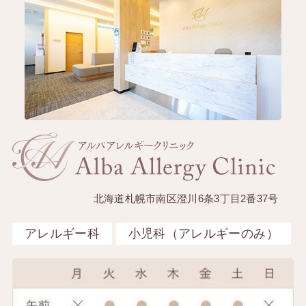
北海道札幌市南区澄川6条3丁目2番37号
アレルギー科
小児科（アレルギーのみ）