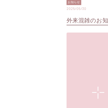
お知らせ
2025/05/30
外来混雑のお