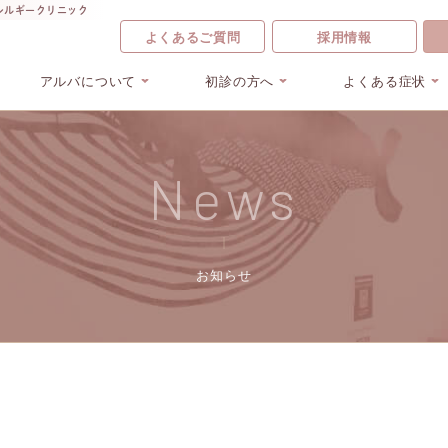
レルギークリニック
よくあるご質問
採用情報
アルバについて
初診の方へ
よくある症状
News
お知らせ