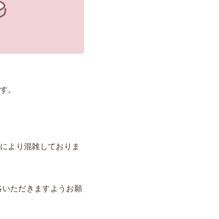
です。
帯により混雑しておりま
絡いただきますようお願