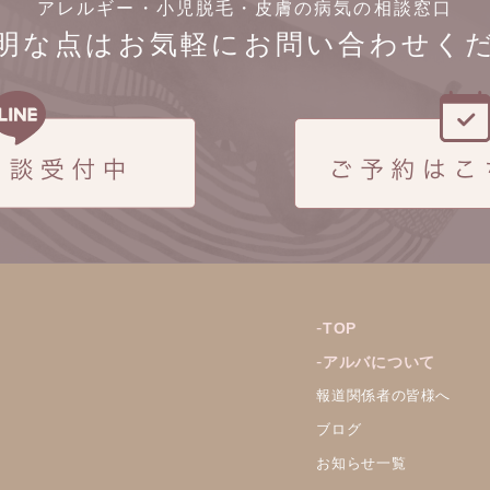
アレルギー・小児脱毛・皮膚の病気の相談窓口
明な点はお気軽にお問い合わせく
TOP
アルバについて
報道関係者の皆様へ
ブログ
お知らせ一覧