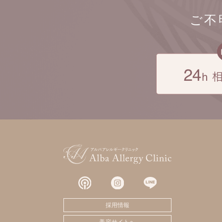
ご不
採用情報
美容サイトへ