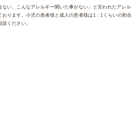
はない、こんなアレルギー聞いた事がない」と言われたアレ
ております。小児の患者様と成人の患者様は1：1くらいの割
相談ください。