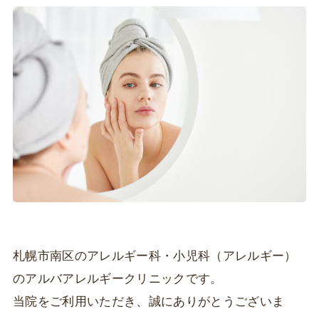
札幌市南区のアレルギー科・小児科（アレルギー）
のアルバアレルギークリニックです。
当院をご利用いただき、誠にありがとうございま