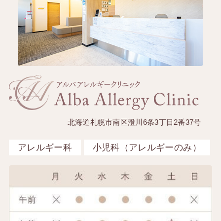
北海道札幌市南区澄川6条3丁目2番37号
アレルギー科
小児科（アレルギーのみ）