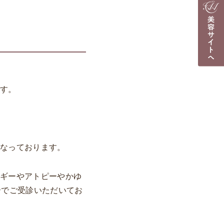
です。
となっております。
ルギーやアトピーやかゆ
合でご受診いただいてお