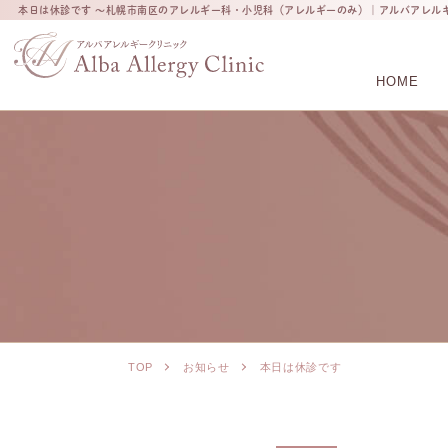
本日は休診です ～札幌市南区のアレルギー科・小児科（アレルギーのみ）｜アルバアレル
HOME
TOP
お知らせ
本日は休診です