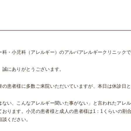
す
ー科・小児科（アレルギー）のアルバアレルギークリニック
、誠にありがとうございます。
療の患者様に多数ご来院いただいていますが、本日は休診日
はない、こんなアレルギー聞いた事がない」と言われたアレ
ております。小児の患者様と成人の患者様は1：1くらいの割
相談ください。