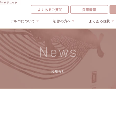
ギークリニック
よくあるご質問
採用情報
アルバについて
初診の方へ
よくある症状
News
お知らせ