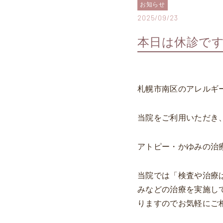
お知らせ
2025/09/23
本日は休診で
札幌市南区のアレルギ
当院をご利用いただき
アトピー・かゆみの治
当院では「検査や治療
みなどの治療を実施し
りますのでお気軽にご