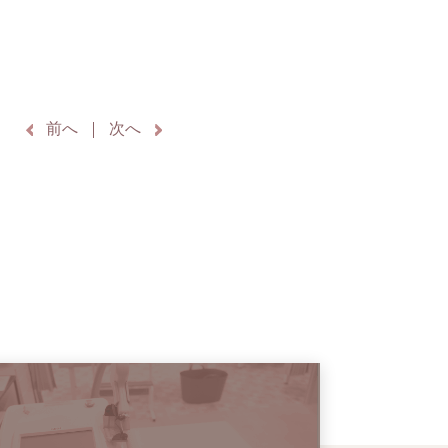
前へ
次へ