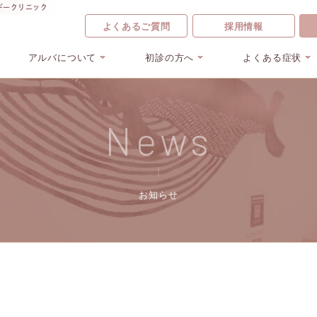
ギークリニック
よくあるご質問
採用情報
アルバについて
初診の方へ
よくある症状
News
お知らせ