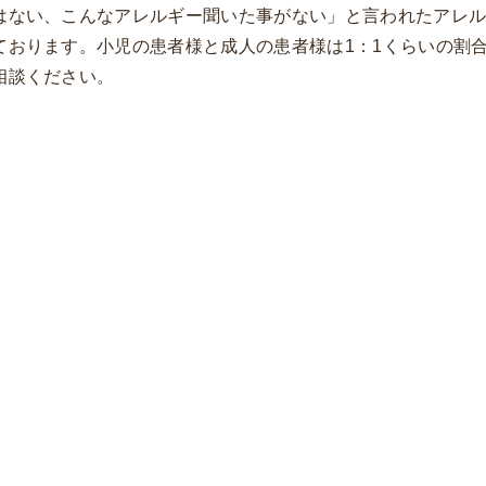
はない、こんなアレルギー聞いた事がない」と言われたアレ
ております。小児の患者様と成人の患者様は1：1くらいの割
相談ください。