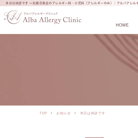
本日は休診です ～札幌市南区のアレルギー科・小児科（アレルギーのみ）｜アルバアレル
HOME
TOP
お知らせ
本日は休診です