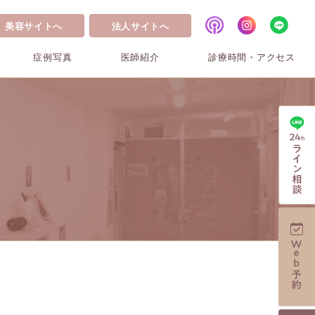
美容サイトへ
法人サイトへ
症例写真
医師紹介
診療時間・アクセス