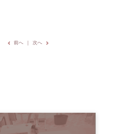
前へ
次へ