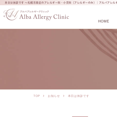
本日は休診です ～札幌市南区のアレルギー科・小児科（アレルギーのみ）｜アルバアレル
HOME
TOP
お知らせ
本日は休診です