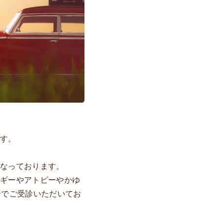
です。
となっております。
ルギーやアトピーやかゆ
合でご受診いただいてお