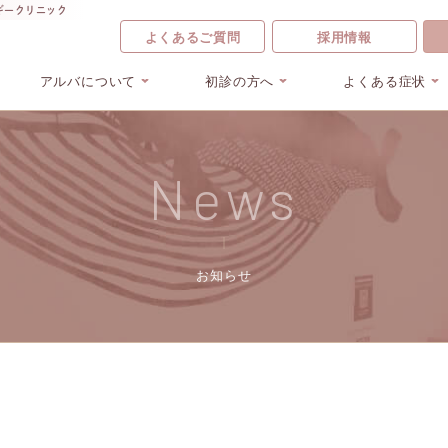
ギークリニック
よくあるご質問
採用情報
アルバについて
初診の方へ
よくある症状
News
お知らせ