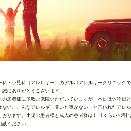
ー科・小児科（アレルギー）のアルバアレルギークリニック
、誠にありがとうございます。
療の患者様に多数ご来院いただいていますが、本日は休診日
はない、こんなアレルギー聞いた事がない」と言われたアレ
ております。小児の患者様と成人の患者様は1：1くらいの割
相談ください。