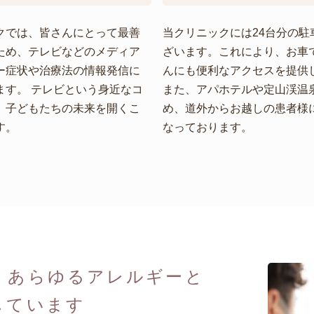
クでは、皆さんにとって最善
当クリニックには24台分の駐
ため、テレビなどのメディア
ざいます。これにより、お車
ー症状や治療法の情報発信に
んにも便利なアクセスを提供
ます。 テレビという身近なコ
また、アパホテルや定山渓温
、子どもたちの未来を開くこ
め、道外からお越しの患者様
す。
なっております。
、あらゆるアレルギーと
しています