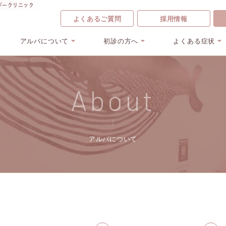
ギークリニック
よくあるご質問
採用情報
アルバについて
初診の方へ
よくある症状
About
アルバについて