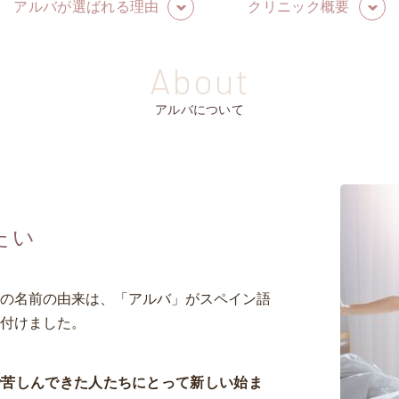
アルバが選ばれる理由
クリニック概要
About
アルバについて
たい
の名前の由来は、「アルバ」がスペイン語
付けました。
で苦しんできた人たちにとって新しい始ま