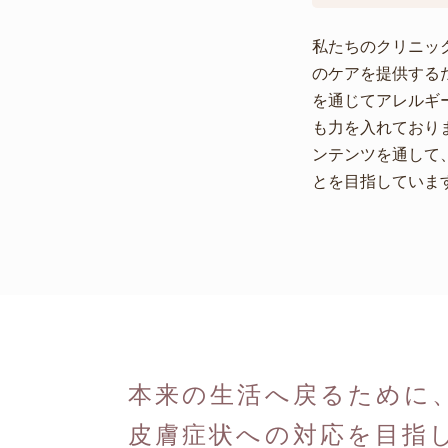
私たちのクリニッ
のケアを提供する
を通じてアレルギ
も力を入れており
ンテンツを通して
とを目指していま
本来の生活へ戻るために
皮膚症状への対応を目指