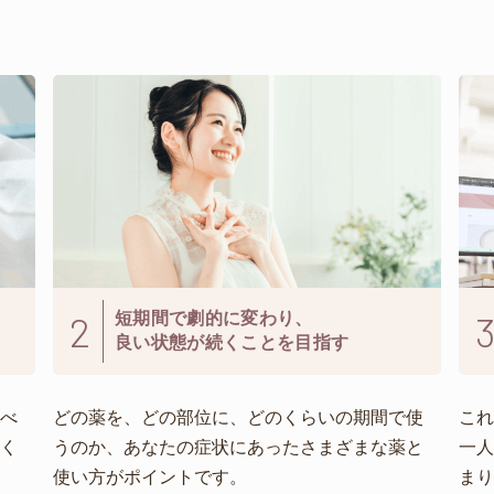
2
短期間で劇的に変わり、
良い状態が続くことを目指す
べ
どの薬を、どの部位に、どのくらいの期間で使
こ
く
うのか、あなたの症状にあったさまざまな薬と
一
使い方がポイントです。
ま