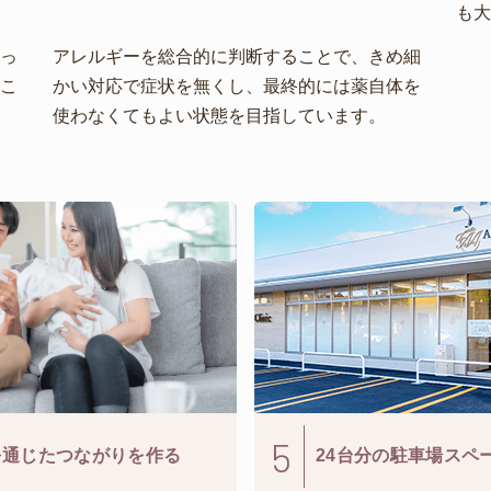
も
っ
アレルギーを総合的に判断することで、きめ細
こ
かい対応で症状を無くし、最終的には薬自体を
使わなくてもよい状態を目指しています。
5
を通じたつながりを作る
24台分の駐車場スペ