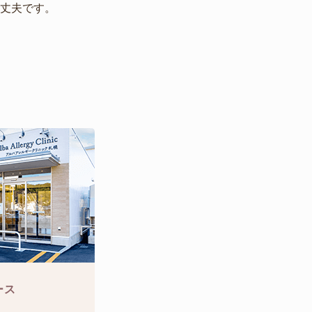
大丈夫です。
ース