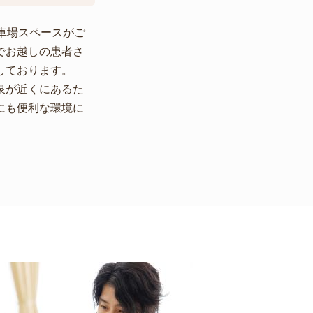
車場スペースがご
でお越しの患者さ
しております。
泉が近くにあるた
にも便利な環境に