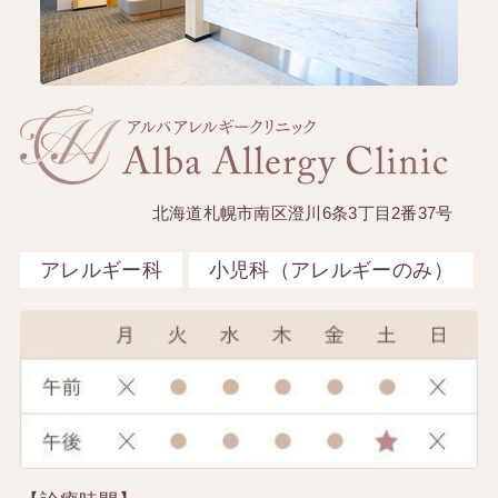
北海道札幌市南区澄川6条3丁目2番37号
アレルギー科
小児科（アレルギーのみ）