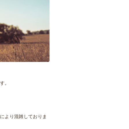
です。
帯により混雑しておりま