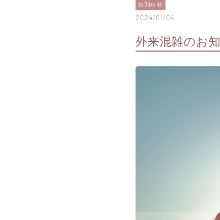
お知らせ
2024/01/04
外来混雑のお