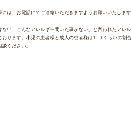
際には、お電話にてご連絡いただきますようお願いいたしま
はない、こんなアレルギー聞いた事がない」と言われたアレ
ております。小児の患者様と成人の患者様は1：1くらいの割
相談ください。