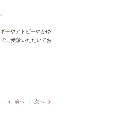
す。
ルギーやアトピーやかゆ
合でご受診いただいてお
前へ
次へ