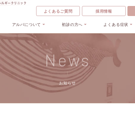
レルギークリニック
よくあるご質問
採用情報
アルバについて
初診の方へ
よくある症状
News
お知らせ