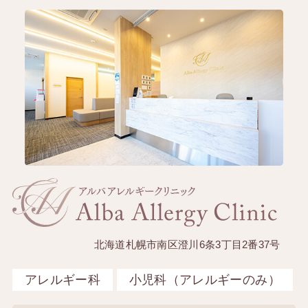
北海道札幌市南区澄川6条3丁目2番37号
アレルギー科
小児科（アレルギーのみ）