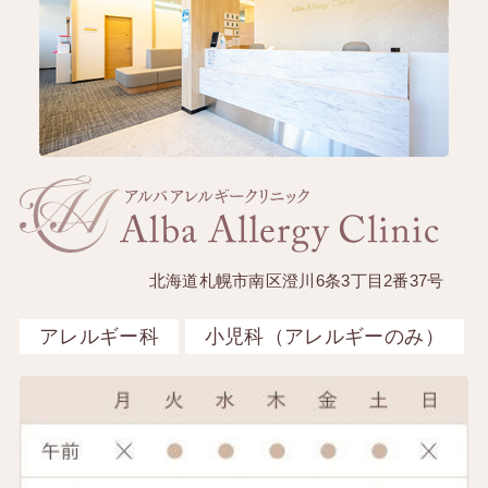
北海道札幌市南区澄川6条3丁目2番37号
アレルギー科
小児科（アレルギーのみ）