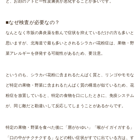
と、お顔のアトピー性皮膚炎が悪化することが多いです。
■なぜ検査が必要なの？
なんとなく市販の鼻炎薬を飲んで症状を抑えているだけの方も多いと
思いますが、北海道で最も多いとされるシラカバ花粉症は、果物・野
菜アレルギーを併発する可能性があるため、要注意。
というのも、シラカバ花粉に含まれるたんぱく質と、リンゴやモモな
ど特定の果物・野菜に含まれるたんぱく質の構造が似ているため、花
粉症を放置していると、特定の食物を口にしたときに、免疫システム
が、同じ敵だと勘違いして反応してしまうことがあるからです。
特定の果物・野菜を食べた後に「唇がかゆい」「喉がイガイガする」
「口の中がチクチクする」などの軽い症状がすでに出ている方は、す