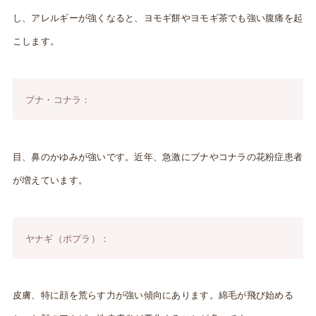
し、アレルギーが強くなると、ヨモギ餅やヨモギ茶でも強い腹痛を起
こします。
ブナ・コナラ：
目、鼻のかゆみが強いです。近年、急激にブナやコナラの花粉症患者
が増えています。
ヤナギ（ポプラ）：
皮膚、特に顔を荒らす力が強い傾向にあります。綿毛が飛び始める