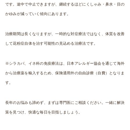
です。途中で中止できますが、継続するほどにくしゃみ・鼻水・目の
かゆみが減っていく傾向にあります。
治療期間は長くなりますが、一時的な対症療法ではなく、体質を改善
して花粉症自体を治す可能性の見込める治療法です。
※シラカバ、イネ科の免疫療法は、日本アレルギー協会を通じて海外
から治療薬を輸入するため、保険適用外の自由診療（自費）となりま
す。
長年のお悩みも諦めず、まずは専門医にご相談ください。一緒に解決
策を見つけ、快適な毎日を目指しましょう。