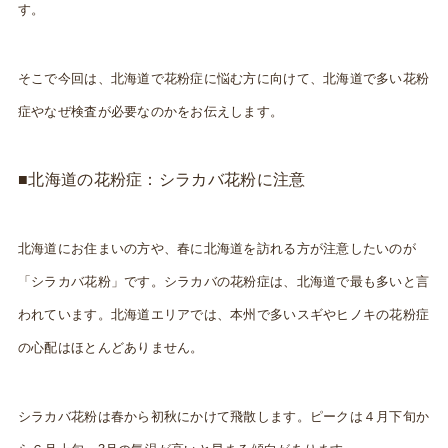
す。
そこで今回は、北海道で花粉症に悩む方に向けて、北海道で多い花粉
症やなぜ検査が必要なのかをお伝えします。
■北海道の花粉症：シラカバ花粉に注意
北海道にお住まいの方や、春に北海道を訪れる方が注意したいのが
「シラカバ花粉」です。シラカバの花粉症は、北海道で最も多いと言
われています。北海道エリアでは、本州で多いスギやヒノキの花粉症
の心配はほとんどありません。
シラカバ花粉は春から初秋にかけて飛散します。ピークは４月下旬か