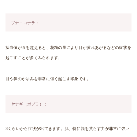
ブナ・コナラ：
採血値が５を超えると、花粉の量により目が腫れあがるなどの症状を
起こすことが多くみられます。
目や鼻のかゆみを非常に強く起こす印象です。
ヤナギ（ポプラ）：
3くらいから症状が出てきます。肌、特に顔を荒らす力が非常に強い