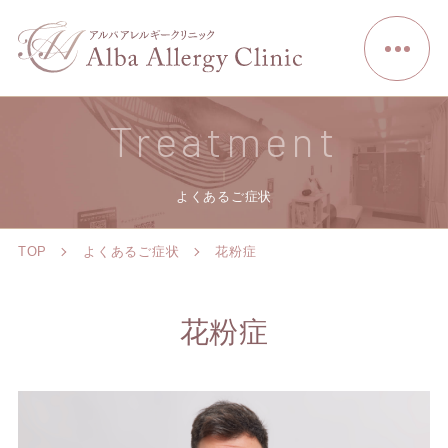
Treatment
よくあるご症状
TOP
よくあるご症状
花粉症
花粉症