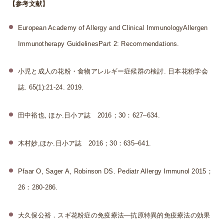
【参考文献】
European Academy of Allergy and Clinical ImmunologyAllergen
Immunotherapy GuidelinesPart 2: Recommendations.
小児と成人の花粉・食物アレルギー症候群の検討. 日本花粉学会
誌. 65(1):21-24. 2019.
田中裕也, ほか.日小ア誌 2016；30：627‒634.
木村妙,ほか.日小ア誌 2016；30：635‒641.
Pfaar O, Sager A, Robinson DS. Pediatr Allergy Immunol 2015；
26：280‐286.
大久保公裕．スギ花粉症の免疫療法―抗原特異的免疫療法の効果