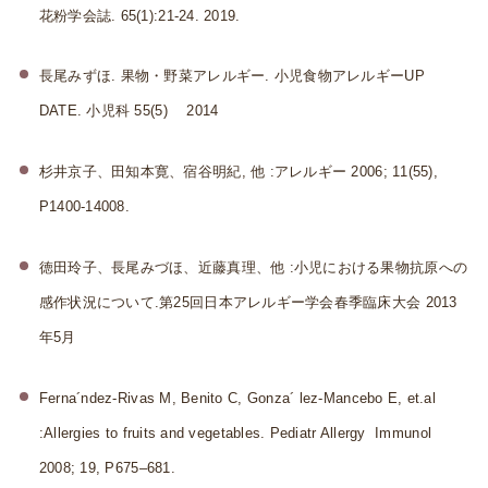
花粉学会誌. 65(1):21-24. 2019.
長尾みずほ. 果物・野菜アレルギー. 小児食物アレルギーUP
DATE. 小児科 55(5) 2014
杉井京子、田知本寛、宿谷明紀, 他 :アレルギー 2006; 11(55),
P1400-14008.
徳田玲子、長尾みづほ、近藤真理、他 :小児における果物抗原への
感作状況について.第25回日本アレルギー学会春季臨床大会 2013
年5月
Ferna´ndez-Rivas M, Benito C, Gonza´ lez-Mancebo E, et.al
:Allergies to fruits and vegetables. Pediatr Allergy Immunol
2008; 19, P675–681.