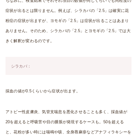
ちなみに、検査結果でそれぞれ項目の数値が同じくらいでも同程度の
症状が出るとは限りません。例えば、シラカバの「2.5」は確実に花
粉症の症状が出ますが、ヨモギの「2.5」は症状が出ることはあまり
ありません。そのため、シラカバの「2.5」とヨモギの「2.5」では大
きく解釈が変わるのです。
シラカバ：
採血の値が0.5くらいから症状が出ます。
アトピー性皮膚炎、気管支喘息を悪化させることも多く、採血値が
20を超えると呼吸苦や目の腫脹が発現するケースも。50を超える
と、花粉が多い時には喘鳴や咳、全身蕁麻疹などアナフィラキシーを