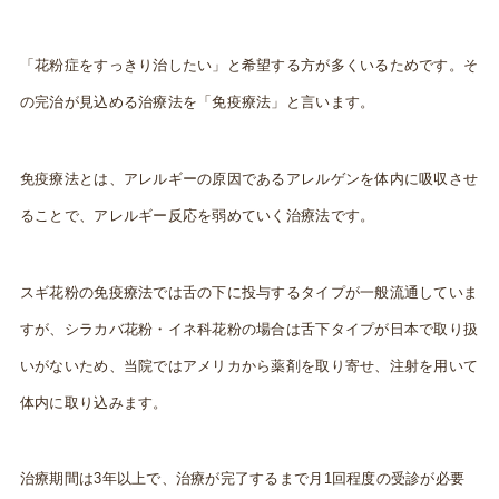
「花粉症をすっきり治したい」と希望する方が多くいるためです。そ
の完治が見込める治療法を「免疫療法」と言います。
免疫療法とは、アレルギーの原因であるアレルゲンを体内に吸収させ
ることで、アレルギー反応を弱めていく治療法です。
スギ花粉の免疫療法では舌の下に投与するタイプが一般流通していま
すが、シラカバ花粉・イネ科花粉の場合は舌下タイプが日本で取り扱
いがないため、当院ではアメリカから薬剤を取り寄せ、注射を用いて
体内に取り込みます。
治療期間は3年以上で、治療が完了するまで月1回程度の受診が必要