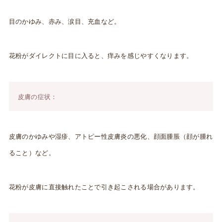
目のかゆみ、赤み、涙目、充血など。
花粉がダイレクトに目に入ると、痒みを感じやすくなります。
皮膚の症状：
皮膚のかゆみや湿疹、アトピー性皮膚炎の悪化、顔面腫脹（顔が腫れ
ること）など。
花粉が皮膚に直接触れたことで引き起こされる場合があります。