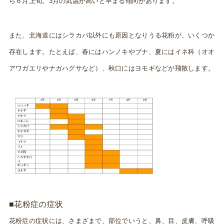
ら６月上旬。3月の気温が高いと早まる傾向があります。
また、北海道にはシラカバ以外にも原因となりうる花粉が、いくつか
存在します。たとえば、春にはハンノキやブナ、夏にはイネ科（オオ
アワガエリやナガハグサなど）、秋口にはヨモギなどが飛散します。
■花粉症の症状
花粉症の症状には、さまざまで、部位でいうと、鼻、目、皮膚、呼吸