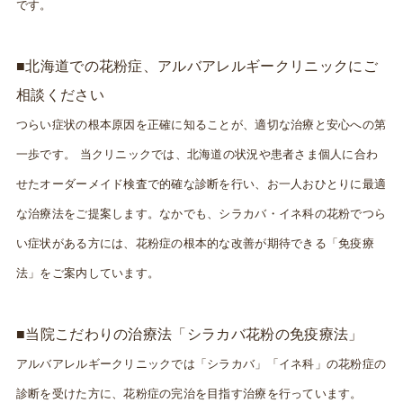
です。
■北海道での花粉症、アルバアレルギークリニックにご
相談ください
つらい症状の根本原因を正確に知ることが、適切な治療と安心への第
一歩です。 当クリニックでは、北海道の状況や患者さま個人に合わ
せたオーダーメイド検査で的確な診断を行い、お一人おひとりに最適
な治療法をご提案します。なかでも、シラカバ・イネ科の花粉でつら
い症状がある方には、花粉症の根本的な改善が期待できる「免疫療
法」をご案内しています。
■当院こだわりの治療法「シラカバ花粉の免疫療法」
アルバアレルギークリニックでは「シラカバ」「イネ科」の花粉症の
診断を受けた方に、花粉症の完治を目指す治療を行っています。