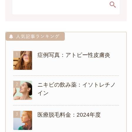
1
症例写真：アトピー性皮膚炎
2
ニキビの飲み薬：イソトレチノ
イン
3
医療脱毛料金：2024年度