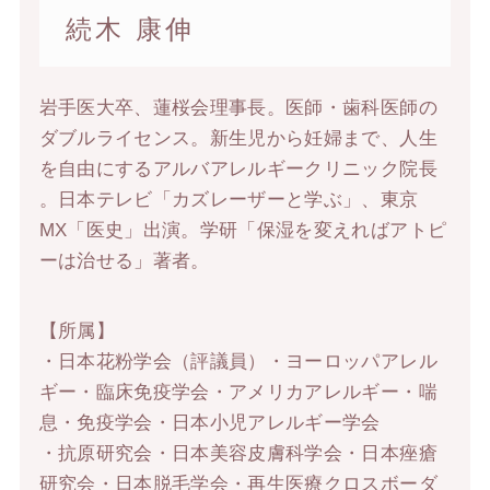
続木 康伸
岩手医大卒、蓮桜会理事長。医師・歯科医師の
ダブルライセンス。新生児から妊婦まで、人生
を自由にするアルバアレルギークリニック院長
。日本テレビ「カズレーザーと学ぶ」、東京
MX「医史」出演。学研「保湿を変えればアトピ
ーは治せる」著者。
【所属】
・日本花粉学会（評議員）・ヨーロッパアレル
ギー・臨床免疫学会・アメリカアレルギー・喘
息・免疫学会・日本小児アレルギー学会
・抗原研究会・日本美容皮膚科学会・日本痤瘡
研究会・日本脱毛学会・再生医療クロスボーダ