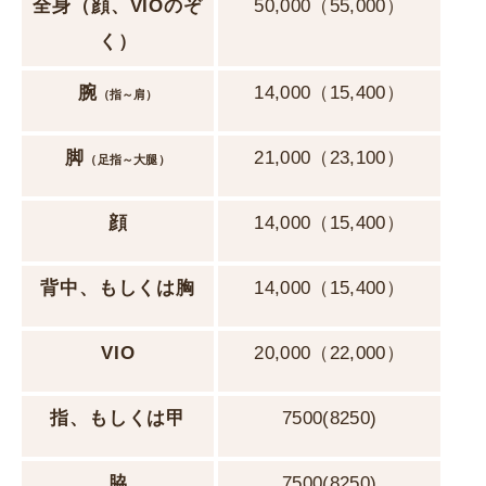
全身
（顔、VIOのぞ
50,000（55,000）
く）
腕
14,000（15,400）
（指～肩）
脚
21,000（23,100）
（足指～大腿）
顔
14,000（15,400）
背中、もしくは胸
14,000（15,400）
VIO
20,000（22,000）
指、もしくは甲
7500(8250)
脇
7500(8250)