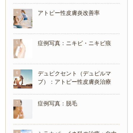
4
アトピー性皮膚炎改善率
5
症例写真：ニキビ・ニキビ痕
6
デュピクセント（デュピルマ
ブ）：アトピー性皮膚炎治療
7
症例写真：脱毛