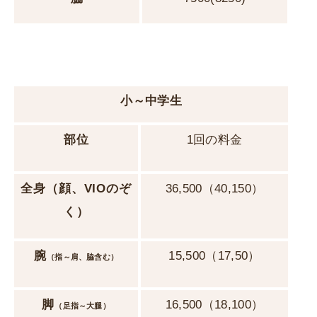
小～中学生
部位
1回の料金
全身
（顔、VIOのぞ
36,500（40,150）
く）
腕
15,500（17,50）
（指～肩、脇含む）
脚
16,500（18,100）
（足指～大腿）