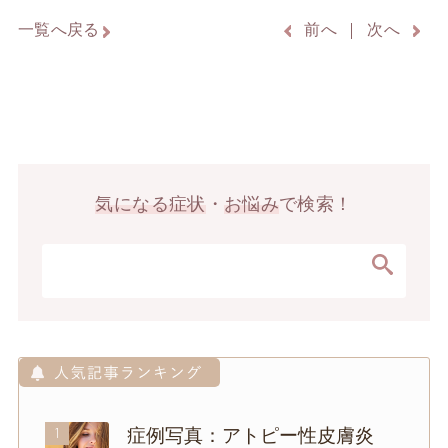
一覧へ戻る
前へ
次へ
気になる症状
・
お悩み
で検索！
1
症例写真：アトピー性皮膚炎