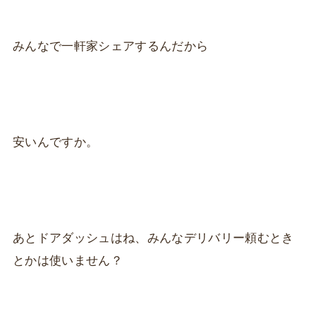
みんなで一軒家シェアするんだから
安いんですか。
あとドアダッシュはね、みんなデリバリー頼むとき
とかは使いません？