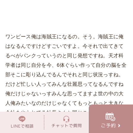
ワンピース俺は海賊王になるの。そう。海賊王に俺
はなるんですけどすごいですよ。今それで出てきて
るべがパンクっていうのと同じ発想ですね。天才科
学者は同じ自分を今、6体ぐらい作って自分の脳を全
部そこに彫り込んでるんでそれと同じ状況っすね。
だけど忙しい人ってみんな壮麗思ってなるんですね
俺だけじゃないっすみんな思ってますよ世の中の大
人俺みたいなのだけじゃなくてもっともっと大きな
会社をやられてる社長さんと同じことをもう何十年
も持ってると思います。