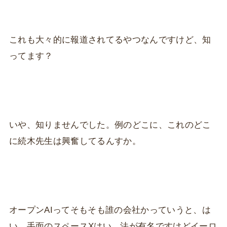
これも大々的に報道されてるやつなんですけど、知
ってます？
いや、知りませんでした。例のどこに、これのどこ
に続木先生は興奮してるんすか。
オープンAIってそもそも誰の会社かっていうと、は
い。手面のスペースXはい、法が有名ですけどイーロ