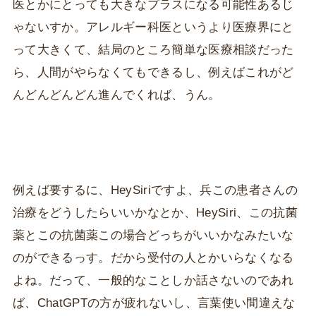
医とかにとっても大きなプラスになる可能性あるじ
ゃないすか。アレルギー科医というより医療界にと
って大きくて、結局のところ簡単な医療相談だった
ら、人間がやらなくてもできるし、例えばこれがど
んどんどんどん進んでくれば、うん。
例えば要するに、HeySiriですよ、兵この患者さんの
治療をどうしたらいいかなとか、HeySiri、この抗菌
薬とこの抗菌薬この場合どっちがいいかなみたいな
のができるっす。だから受付の人とかいらなくなる
よね。だって、一般的なことしか話さないのであれ
ば、ChatGPTの方が疲れないし、言葉使い間違えな