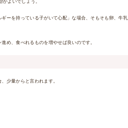
始
がよいでしょう。
ルギーを持っている子がいて心配」な場合、そもそも卵、牛乳
ン進め、食べれるものを増やせば良いのです。
合、少量からと言われます。