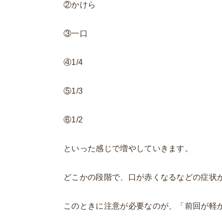
②かけら
③一口
④1/4
⑤1/3
⑥1/2
といった感じで増やしていきます。
どこかの段階で、口が赤くなるなどの症状
このときに注意が必要なのが、「前回が軽