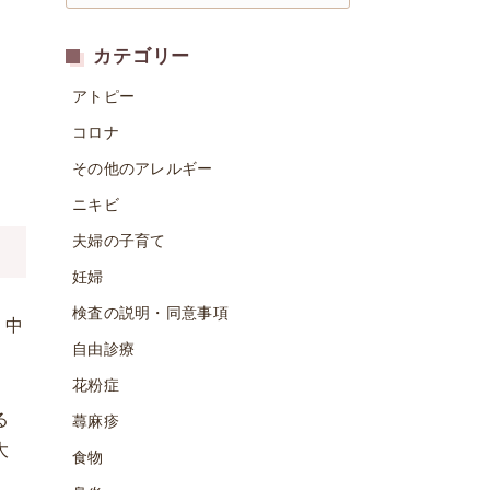
カテゴリー
アトピー
コロナ
その他のアレルギー
ニキビ
夫婦の子育て
妊婦
検査の説明・同意事項
。中
自由診療
花粉症
る
蕁麻疹
大
食物