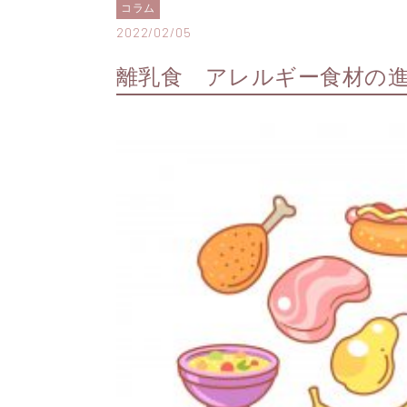
コラム
2022/02/05
離乳食 アレルギー食材の