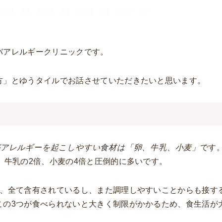
バアレルギークリニックです。
方」とゆうタイルでお話させていただきたいと思います。
がアレルギーを起こしやすい食材は「卵、牛乳、小麦」
です
、牛乳の2倍、小麦の4倍と圧倒的に多いです。
は、全て含有されているし、また調理しやすいことからも接す
この3つが食べられないと大きく制限がかかるため、食生活が