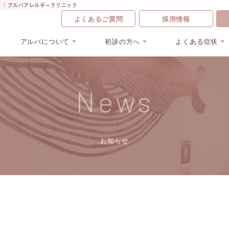
）｜アルバアレルギークリニック
よくあるご質問
採用情報
アルバについて
初診の方へ
よくある症状
News
お知らせ