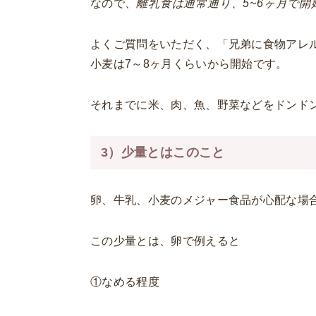
なので、
離乳食は通常通り、5~6ヶ月で開
よくご質問をいただく、「兄弟に食物アレ
小麦は7～8ヶ月くらいから開始です。
それまでに米、肉、魚、野菜などをドンド
3）少量とはこのこと
卵、牛乳、小麦のメジャー食品が心配な場
この少量とは、卵で例えると
①なめる程度