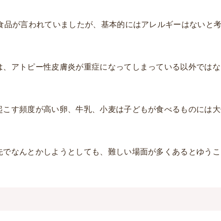
な食品が言われていましたが、基本的にはアレルギーはないと
は、アトピー性皮膚炎が重症になってしまっている以外ではな
起こす頻度が高い卵、牛乳、小麦は子どもが食べるものには大
先でなんとかしようとしても、難しい場面が多くあるとゆうこ