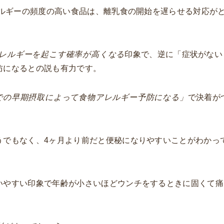
レルギーの頻度の高い食品は、離乳食の開始を遅らせる対応が
レルギーを起こす確率が高くなる
印象で、逆に「症状がない
防になるとの説も有力です。
月での早期摂取によって食物アレルギー予防になる」
で決着が
うでもなく、4ヶ月より前だと便秘になりやすいことがわかっ
いやすい印象で年齢が小さいほどウンチをするときに固くて痛