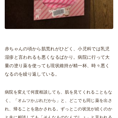
赤ちゃんの頃から肌荒れがひどく、小児科では乳児
湿疹と言われるも悪くなるばかり。病院に行って大
量の塗り薬を使っても現状維持が精一杯、時々悪く
なるのを繰り返している。
病院を変えて何度相談しても、肌を見てくれることもな
く、「オムツかぶれだから」と、どこでも同じ薬を出さ
れ、帰ることを急かされる。ずっとこの状況が続くのか
と夫に相談しても「そんなものなんでしょ」と言われる