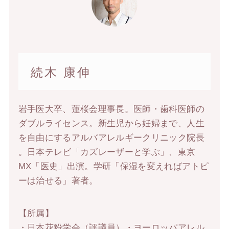
続木 康伸
岩手医大卒、蓮桜会理事長。医師・歯科医師の
ダブルライセンス。新生児から妊婦まで、人生
を自由にするアルバアレルギークリニック院長
。日本テレビ「カズレーザーと学ぶ」、東京
MX「医史」出演。学研「保湿を変えればアトピ
ーは治せる」著者。
【所属】
・日本花粉学会（評議員）・ヨーロッパアレル