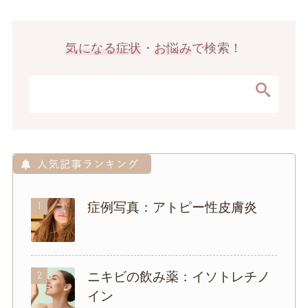
気になる症状
・
お悩み
で検索！
1
症例写真：アトピー性皮膚炎
2
ニキビの飲み薬：イソトレチノ
イン