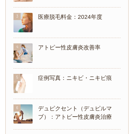
3
医療脱毛料金：2024年度
4
アトピー性皮膚炎改善率
5
症例写真：ニキビ・ニキビ痕
6
デュピクセント（デュピルマ
ブ）：アトピー性皮膚炎治療