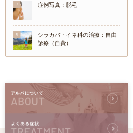
7
症例写真：脱毛
8
シラカバ・イネ科の治療：自由
診療（自費）