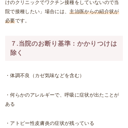
けのクリニックでワクチン接種をしていないので当
院で接種したい」場合には、
主治医からの紹介状が
必要
です。
７.当院のお断り基準：かかりつけは
除く
・体調不良（カゼ気味などを含む）
・何らかのアレルギーで、呼吸に症状が出たことが
ある
・アトピー性皮膚炎の症状が残っている