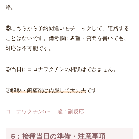
絡。
⑤
こちらから予約間違いをチェックして、連絡する
ことはないです。備考欄に希望・質問を書いても、
対応は不可能です。
⑥当日にコロナワクチンの相談はできません。
⑦
解熱・鎮痛剤は内服して大丈夫
です
コロナワクチン5－11歳：副反応
5：接種当日の準備・注意事項