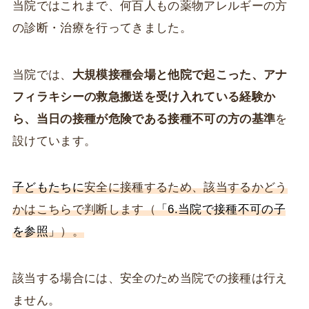
当院ではこれまで、何百人もの薬物アレルギーの方
の診断・治療を行ってきました。
当院では、
大規模接種会場と他院で起こった、アナ
フィラキシーの救急搬送を受け入れている経験か
ら、当日の接種が危険である接種不可の方の基準
を
設けています。
子どもたちに
安全に接種するため、
該
当するかどう
かはこちらで判断します（
「6.当院で接種不可の子
を参照」
）。
該当する場合には、安全のため当院での接種は行え
ません。