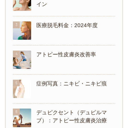
イン
3
医療脱毛料金：2024年度
4
アトピー性皮膚炎改善率
5
症例写真：ニキビ・ニキビ痕
6
デュピクセント（デュピルマ
ブ）：アトピー性皮膚炎治療