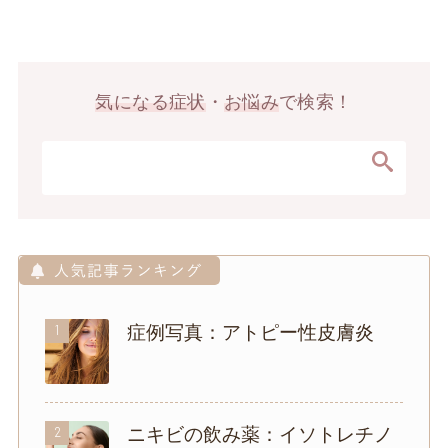
気になる症状
・
お悩み
で検索！
1
症例写真：アトピー性皮膚炎
2
ニキビの飲み薬：イソトレチノ