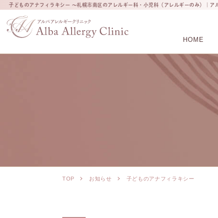
子どものアナフィラキシー ～札幌市南区のアレルギー科・小児科（アレルギーのみ）｜ア
HOME
TOP
お知らせ
子どものアナフィラキシー