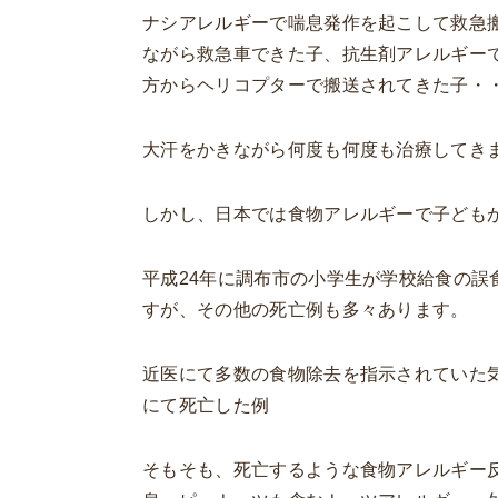
ナシアレルギーで喘息発作を起こして救急
ながら救急車できた子、抗生剤アレルギー
方からヘリコプターで搬送されてきた子・
大汗をかきながら何度も何度も治療してき
しかし、日本では食物アレルギーで子ども
平成24年に調布市の小学生が学校給食の
すが、その他の死亡例も多々あります。
近医にて多数の食物除去を指示されていた
にて死亡した例
そもそも、死亡するような食物アレルギー