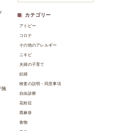
メ
カテゴリー
アトピー
コロナ
その他のアレルギー
ニキビ
夫婦の子育て
妊婦
検査の説明・同意事項
が施
自由診療
花粉症
蕁麻疹
食物