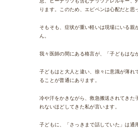
息、ピーナッツも含むナッツアレルギー、
ります。このため、エピペンは心配だと思
そもそも、症状が重い軽いは現場にいる親
ん。
我々医師の間にある格言が、「子どもはな
子どもはと大人と違い、徐々に意識が薄れ
ることが普通にあります。
冷や汗をかきながら、救急搬送されてきた
れないほどしてきた私が言います。
子どもに、「さっきまで話していた」は通