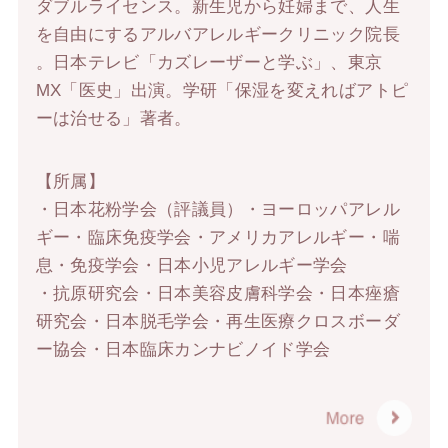
ダブルライセンス。新生児から妊婦まで、人生
を自由にするアルバアレルギークリニック院長
。日本テレビ「カズレーザーと学ぶ」、東京
MX「医史」出演。学研「保湿を変えればアトピ
ーは治せる」著者。
【所属】
・日本花粉学会（評議員）・ヨーロッパアレル
ギー・臨床免疫学会・アメリカアレルギー・喘
息・免疫学会・日本小児アレルギー学会
・抗原研究会・日本美容皮膚科学会・日本痤瘡
研究会・日本脱毛学会・再生医療クロスボーダ
ー協会・日本臨床カンナビノイド学会