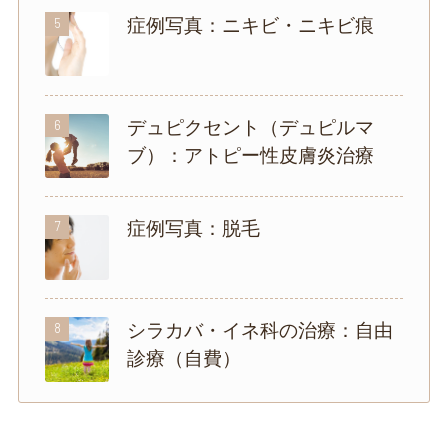
5
症例写真：ニキビ・ニキビ痕
6
デュピクセント（デュピルマ
ブ）：アトピー性皮膚炎治療
7
症例写真：脱毛
8
シラカバ・イネ科の治療：自由
診療（自費）