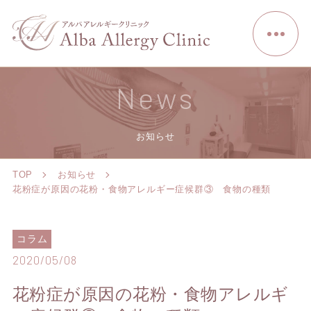
News
お知らせ
TOP
お知らせ
花粉症が原因の花粉・食物アレルギー症候群③ 食物の種類
コラム
2020/05/08
花粉症が原因の花粉・食物アレルギ