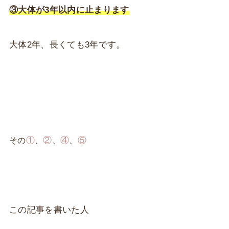
③大体が3年以内に止まります
大体2年、長くても3年です。
①
②
④
⑤
その
、
、
、
この記事を書いた人