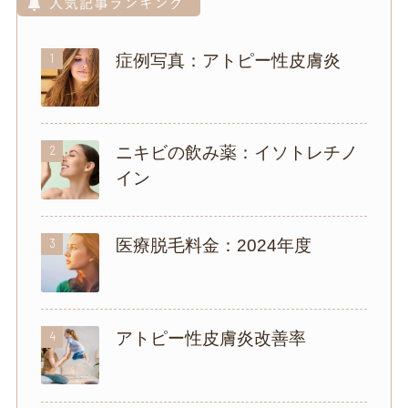
1
症例写真：アトピー性皮膚炎
2
ニキビの飲み薬：イソトレチノ
イン
3
医療脱毛料金：2024年度
4
アトピー性皮膚炎改善率